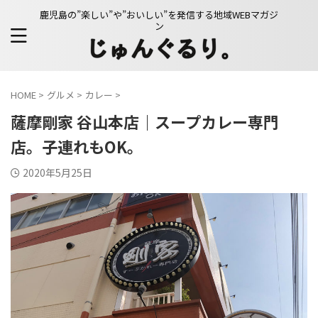
鹿児島の”楽しい”や”おいしい”を発信する地域WEBマガジ
ン
HOME
>
グルメ
>
カレー
>
薩摩剛家 谷山本店｜スープカレー専門
店。子連れもOK。
2020年5月25日