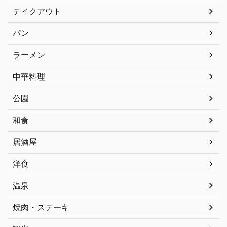
テイクアウト
パン
ラーメン
中華料理
公園
和食
居酒屋
洋食
温泉
焼肉・ステーキ