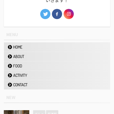
MENU
HOME
ABOUT
FOOD
ACTIVITY
CONTACT
NEW
グルメ
居酒屋