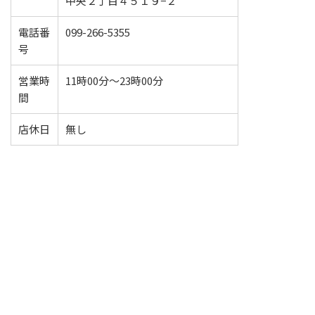
中央２丁目４５１９−２
電話番
099-266-5355
号
営業時
11時00分～23時00分
間
店休日
無し