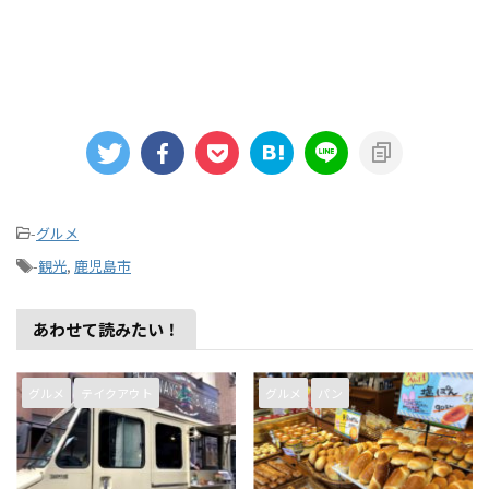
-
グルメ
-
観光
,
鹿児島市
あわせて読みたい！
グルメ
テイクアウト
グルメ
パン