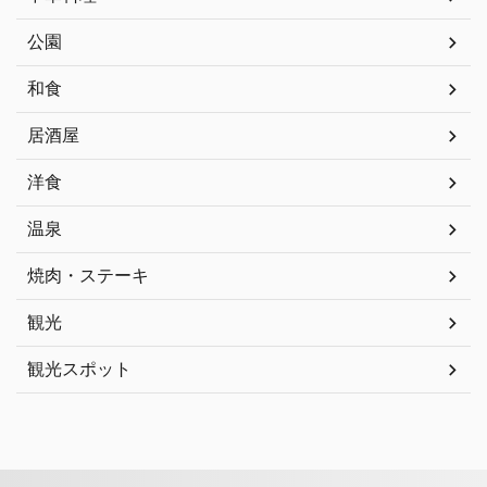
公園
和食
居酒屋
洋食
温泉
焼肉・ステーキ
観光
観光スポット