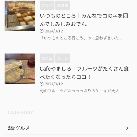
グルメ
居酒屋
いつものところ｜みんなでコの字を囲
んでしみしみおでん。
2024/3/12
「いつものところ行こう」って思わず言いた ...
カフェ
グルメ
Cafeやましろ｜フルーツがたくさん食
べたくなったらココ！
2024/3/12
旬のフルーツがたっっっぷりのケーキが大人 ...
CATEGORY
B級グルメ