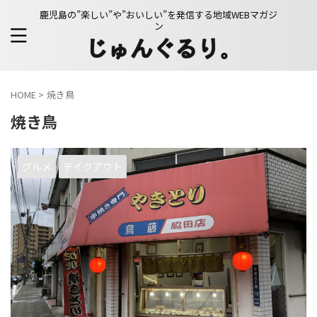
鹿児島の”楽しい”や”おいしい”を発信する地域WEBマガジ
ン
HOME
>
焼き鳥
焼き鳥
グルメ
テイクアウト