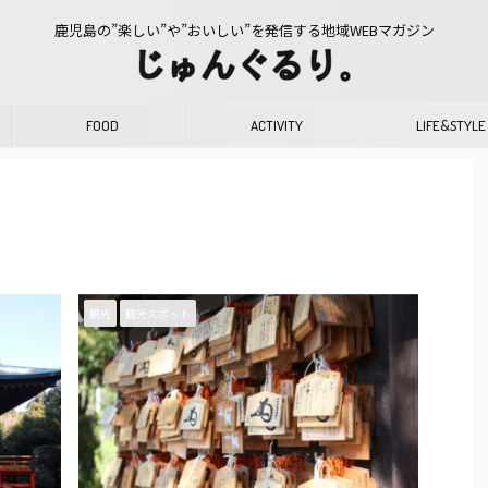
鹿児島の”楽しい”や”おいしい”を発信する地域WEBマガジン
FOOD
ACTIVITY
LIFE&STYLE
観光
観光スポット