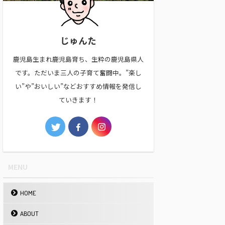
じゅんた
鹿児島生まれ鹿児島育ち、生粋の鹿児島県人
です。ただいま三人の子育て奮闘中。”楽し
い”や”おいしい”などおすすめ情報を発信し
ていきます！
MENU
HOME
ABOUT