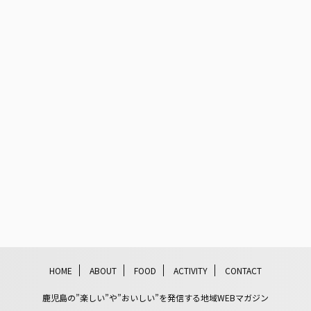
HOME
ABOUT
FOOD
ACTIVITY
CONTACT
鹿児島の”楽しい”や”おいしい”を発信する地域WEBマガジン