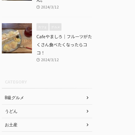
2024/3/12
カフェ
グルメ
Cafeやましろ｜フルーツがた
くさん食べたくなったらコ
コ！
2024/3/12
CATEGORY
B級グルメ
うどん
お土産