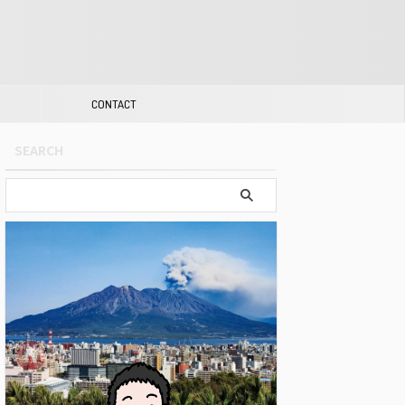
CONTACT
SEARCH