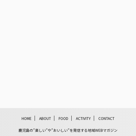
HOME
ABOUT
FOOD
ACTIVITY
CONTACT
鹿児島の”楽しい”や”おいしい”を発信する地域WEBマガジン