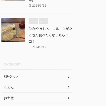
2024/3/12
カフェ
グルメ
Cafeやましろ｜フルーツがた
くさん食べたくなったらコ
コ！
2024/3/12
CATEGORY
B級グルメ
うどん
お土産