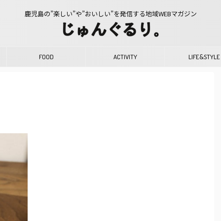
鹿児島の”楽しい”や”おいしい”を発信する地域WEBマガジン
FOOD
ACTIVITY
LIFE&STYLE