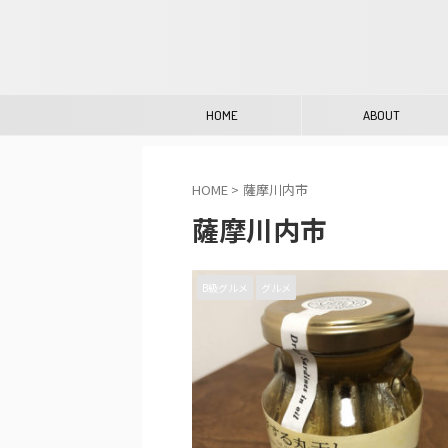
HOME
ABOUT
HOME
>
薩摩川内市
薩摩川内市
B級グルメ
グルメ