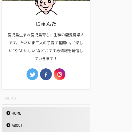
じゅんた
鹿児島生まれ鹿児島育ち、生粋の鹿児島県人
です。ただいま三人の子育て奮闘中。”楽し
い”や”おいしい”などおすすめ情報を発信し
ていきます！
MENU
HOME
ABOUT