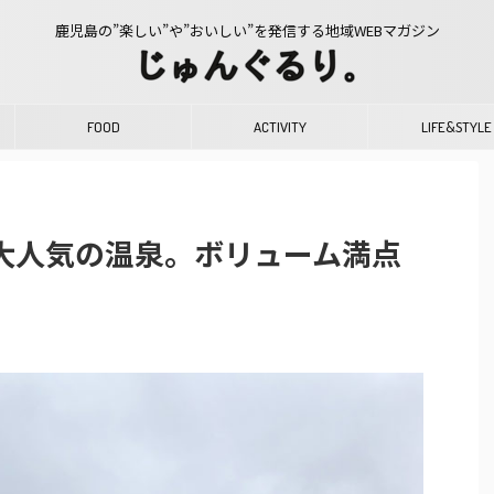
鹿児島の”楽しい”や”おいしい”を発信する地域WEBマガジン
FOOD
ACTIVITY
LIFE&STYLE
大人気の温泉。ボリューム満点