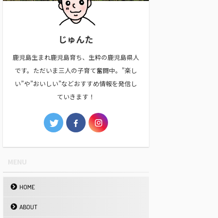
じゅんた
鹿児島生まれ鹿児島育ち、生粋の鹿児島県人
です。ただいま三人の子育て奮闘中。”楽し
い”や”おいしい”などおすすめ情報を発信し
ていきます！
MENU
HOME
ABOUT