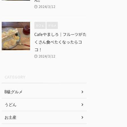
2024/3/12
カフェ
グルメ
Cafeやましろ｜フルーツがた
くさん食べたくなったらコ
コ！
2024/3/12
CATEGORY
B級グルメ
うどん
お土産