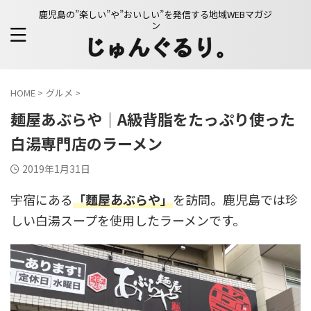
鹿児島の”楽しい”や”おいしい”を発信する地域WEBマガジ
ン
HOME
>
グルメ
>
麺屋あぶらや｜A級背脂をたっぷり使った
白湯専門店のラーメン
2019年1月31日
宇宿にある
「麵屋あぶらや」
を訪問。鹿児島では珍
しい白湯スープを使用したラーメンです。