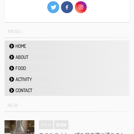
MENU
HOME
ABOUT
FOOD
ACTIVITY
CONTACT
NEW
グルメ
居酒屋