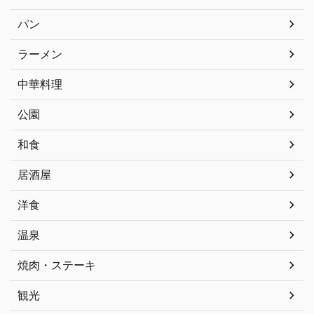
パン
ラーメン
中華料理
公園
和食
居酒屋
洋食
温泉
焼肉・ステーキ
観光