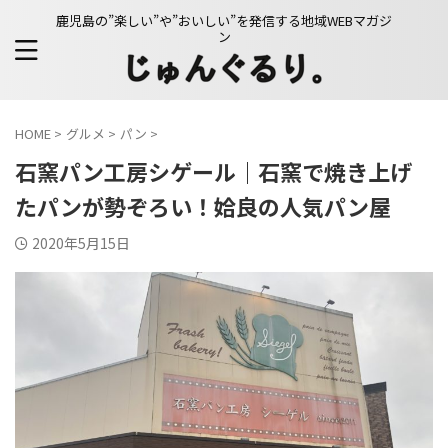
鹿児島の”楽しい”や”おいしい”を発信する地域WEBマガジ
ン
HOME
>
グルメ
>
パン
>
石窯パン工房シゲール｜石窯で焼き上げ
たパンが勢ぞろい！姶良の人気パン屋
2020年5月15日