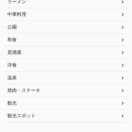
ラーメン
中華料理
公園
和食
居酒屋
洋食
温泉
焼肉・ステーキ
観光
観光スポット