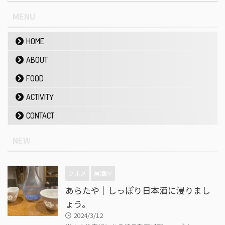
MENU
HOME
ABOUT
FOOD
ACTIVITY
CONTACT
NEW
グルメ
居酒屋
あらたや｜しっぽり日本酒に浸りまし
ょう。
2024/3/12