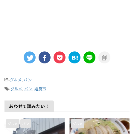
-
グルメ
,
パン
-
グルメ
,
パン
,
姶良市
あわせて読みたい！
グルメ
パン
グルメ