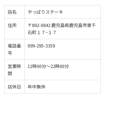
店名
やっぱりステーキ
住所
〒892-0842 鹿児島県鹿児島市東千
石町１７−１７
電話番
099-295-3359
号
営業時
11時00分～22時00分
間
店休日
年中無休