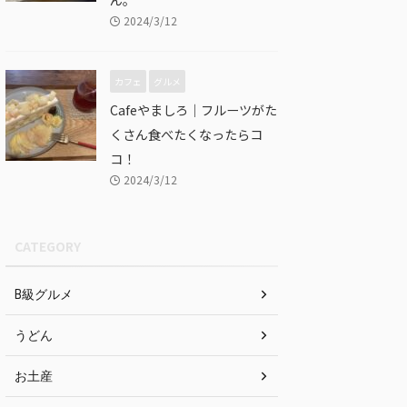
2024/3/12
カフェ
グルメ
Cafeやましろ｜フルーツがた
くさん食べたくなったらコ
コ！
2024/3/12
CATEGORY
B級グルメ
うどん
お土産