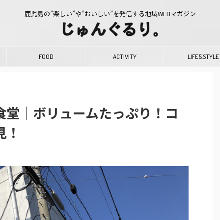
鹿児島の”楽しい”や”おいしい”を発信する地域WEBマガジン
FOOD
ACTIVITY
LIFE&STYLE
食堂｜ボリュームたっぷり！コ
見！