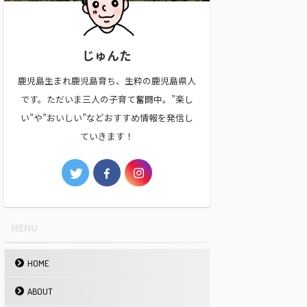
じゅんた
鹿児島生まれ鹿児島育ち、生粋の鹿児島県人
です。ただいま三人の子育て奮闘中。”楽し
い”や”おいしい”などおすすめ情報を発信し
ていきます！
MENU
HOME
ABOUT