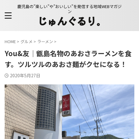
鹿児島の”楽しい”や”おいしい”を発信する地域WEBマガジ
ン
HOME
>
グルメ
>
ラーメン
>
You&友｜甑島名物のあおさラーメンを食
す。ツルツルのあおさ麺がクセになる！
2020年5月27日