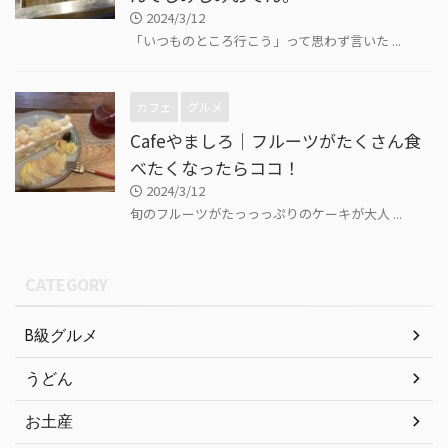
2024/3/12
「いつものところ行こう」って思わず言いた ...
カフェ
グルメ
Cafeやましろ｜フルーツがたくさん食
べたくなったらココ！
2024/3/12
旬のフルーツがたっっっぷりのケーキが大人 ...
CATEGORY
B級グルメ
うどん
お土産